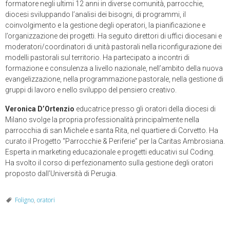
formatore negli ultimi 12 anni in diverse comunità, parrocchie,
diocesi sviluppando l’analisi dei bisogni, di programmi, il
coinvolgimento e la gestione degli operatori, la pianificazione e
l’organizzazione dei progetti. Ha seguito direttori di uffici diocesani e
moderatori/coordinatori di unità pastorali nella riconfigurazione dei
modelli pastorali sul territorio. Ha partecipato a incontri di
formazione e consulenza a livello nazionale, nell’ambito della nuova
evangelizzazione, nella programmazione pastorale, nella gestione di
gruppi di lavoro e nello sviluppo del pensiero creativo.
Veronica D’Ortenzio
educatrice presso gli oratori della diocesi di
Milano svolge la propria professionalità principalmente nella
parrocchia di san Michele e santa Rita, nel quartiere di Corvetto. Ha
curato il Progetto “Parrocchie & Periferie” per la Caritas Ambrosiana.
Esperta in marketing educazionale e progetti educativi sul Coding.
Ha svolto il corso di perfezionamento sulla gestione degli oratori
proposto dall’Università di Perugia.
Foligno
,
oratori