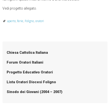
Vedi progetto allegato.
aperto
,
ferie
,
Foligno
,
oratori
Chiesa Cattolica Italiana
Forum Oratori Italiani
Progetto Educativo Oratori
Lista Oratori Diocesi Foligno
Sinodo dei Giovani (2004 – 2007)